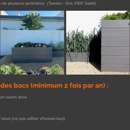
de plusieurs jardinières (Teintes - Gris 2900 Sablé)
 des bacs (minimum 2 fois par an) :
d'un savon doux
doux (ne pas utiliser d'essuie-tout).