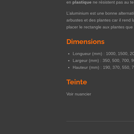
en
plastique
ne résistent pas au t
L’aluminium est une bonne alternativ
arbustes et des plantes car il rend 
placer le rectangle aux plantes que
Dimensions
Longueur (mm) : 1000, 1500, 2
Largeur (mm) : 350, 500, 700, 
Hauteur (mm) : 190, 370, 550, 
Teinte
Voir nuancier