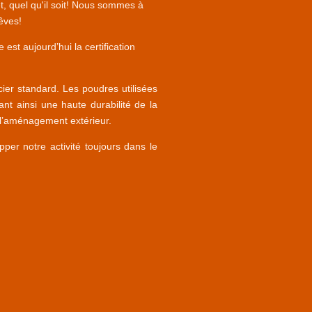
t, quel qu'il soit! Nous sommes à
rêves!
est aujourd’hui la certification
ier standard. Les poudres utilisées
t ainsi une haute durabilité de la
e l’aménagement extérieur.
er notre activité toujours dans le