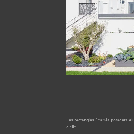
Les rectangles / carrés potagers Alu-
d'elle.