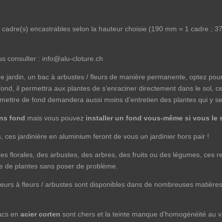
cadre(s) encastrables selon la hauteur choisie (190 mm = 1 cadre ; 
s consulter : info@alu-cloture.ch
re jardin, un bac à arbustes / fleurs de manière permanente, optez pour
ond, il permettra aux plantes de s’enraciner directement dans le sol, ce
s mettre de fond demandera aussi moins d'entretien des plantes qui y se
ns fond
mais vous pouvez
installer un fond vous-même si vous le 
 ces jardinière en aluminium feront de vous un jardinier hors pair !
es florales, des arbustes, des arbres, des fruits ou des légumes, ces r
ype de plantes sans poser de problème.
eurs à fleurs / arbustes sont disponibles dans de nombreuses matières 
bacs en
acier corten
sont chers et la teinte manque d’homogénéité au vi