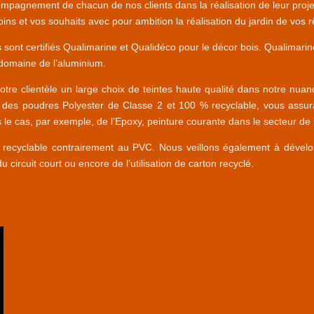
ccompagnement de chacun de nos clients dans la réalisation de leur proje
oins et vos souhaits avec pour ambition la réalisation du jardin de vos 
 sont certifiés Qualimarine et Qualidéco pour le décor bois. Qualimarine 
 domaine de l’aluminium.
tre clientèle un large choix de teintes haute qualité dans notre nuanc
 des poudres Polyester de Classe 2 et 100 % recyclable, vous assuran
as le cas, par exemple, de l’Epoxy, peinture courante dans le secteur d
recyclable contrairement au PVC. Nous veillons également à développ
u circuit court ou encore de l’utilisation de carton recyclé.