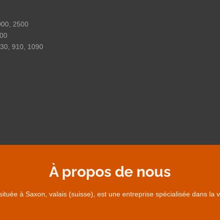
000, 2500
900
730, 910, 1090
À propos de nous
t située à Saxon, valais (suisse), est une entreprise spécialisée dans 