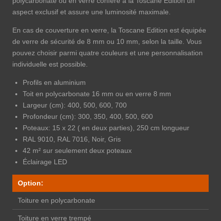
polycarbonate ou en verre confère à la Toscane Edition un
aspect exclusif et assure une luminosité maximale.
En cas de couverture en verre, la Toscane Edition est équipée
de verre de sécurité de 8 mm ou 10 mm, selon la taille. Vous
pouvez choisir parmi quatre couleurs et une personnalisation
individuelle est possible.
Profils en aluminium
Toit en polycarbonate 16 mm ou en verre 8 mm
Largeur (cm): 400, 500, 600, 700
Profondeur (cm): 300, 350, 400, 500, 600
Poteaux: 15 x 22 ( en deux parties), 250 cm longueur
RAL 9010, RAL 7016, Noir, Gris
42 m² sur seulement deux poteaux
Éclairage LED
Option:
Toiture en polycarbonate
Toiture en verre trempé