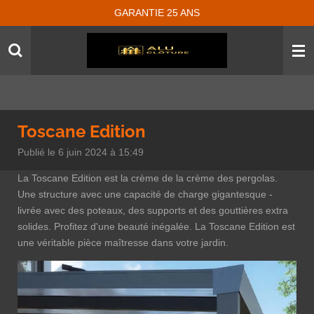
GARANTIE 25 ANS
Passer
au
contenu
principal
Toscane Edition
Publié le 6 juin 2024 à 15:49
La Toscane Edition est la crème de la crème des pergolas.
Une structure avec une capacité de charge gigantesque -
livrée avec des poteaux, des supports et des gouttières extra
solides. Profitez d'une beauté inégalée. La Toscane Edition est
une véritable pièce maîtresse dans votre jardin.